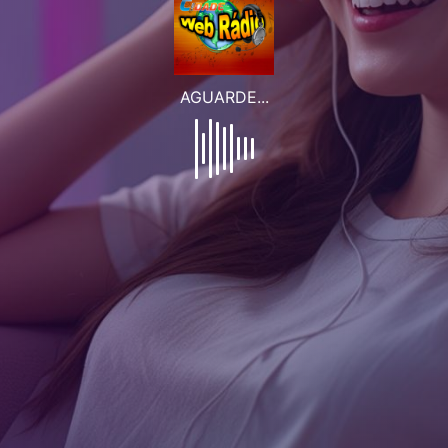
Transmitindo ao vivo
Offline
100%